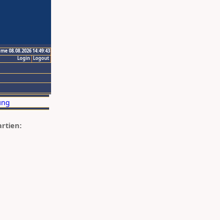
ime 08.08.2026 14:49:43
Login
Logout
artien: