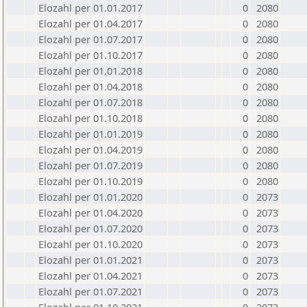
Elozahl per 01.01.2017
0
2080
Elozahl per 01.04.2017
0
2080
Elozahl per 01.07.2017
0
2080
Elozahl per 01.10.2017
0
2080
Elozahl per 01.01.2018
0
2080
Elozahl per 01.04.2018
0
2080
Elozahl per 01.07.2018
0
2080
Elozahl per 01.10.2018
0
2080
Elozahl per 01.01.2019
0
2080
Elozahl per 01.04.2019
0
2080
Elozahl per 01.07.2019
0
2080
Elozahl per 01.10.2019
0
2080
Elozahl per 01.01.2020
0
2073
Elozahl per 01.04.2020
0
2073
Elozahl per 01.07.2020
0
2073
Elozahl per 01.10.2020
0
2073
Elozahl per 01.01.2021
0
2073
Elozahl per 01.04.2021
0
2073
Elozahl per 01.07.2021
0
2073