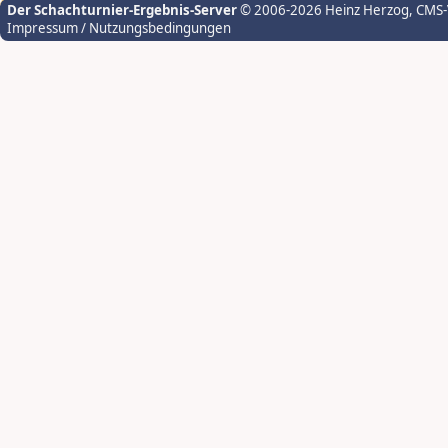
Der Schachturnier-Ergebnis-Server
© 2006-2026 Heinz Herzog
, CMS
Impressum / Nutzungsbedingungen