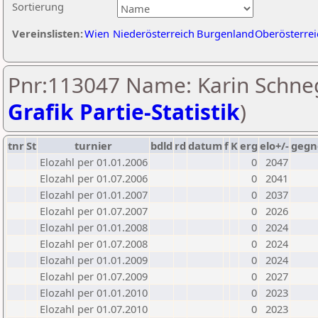
Sortierung
Vereinslisten:
Wien
Niederösterreich
Burgenland
Oberösterrei
Pnr:113047 Name: Karin Schne
Grafik Partie-Statistik
)
tnr
St
turnier
bdld
rd
datum
f
K
erg
elo+/-
gegn
Elozahl per 01.01.2006
0
2047
Elozahl per 01.07.2006
0
2041
Elozahl per 01.01.2007
0
2037
Elozahl per 01.07.2007
0
2026
Elozahl per 01.01.2008
0
2024
Elozahl per 01.07.2008
0
2024
Elozahl per 01.01.2009
0
2024
Elozahl per 01.07.2009
0
2027
Elozahl per 01.01.2010
0
2023
Elozahl per 01.07.2010
0
2023