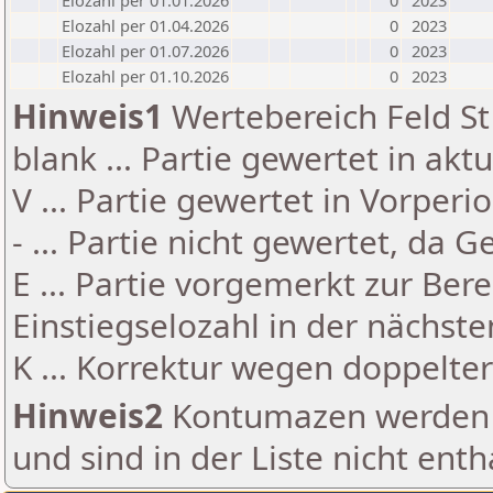
Elozahl per 01.01.2026
0
2023
Elozahl per 01.04.2026
0
2023
Elozahl per 01.07.2026
0
2023
Elozahl per 01.10.2026
0
2023
Hinweis1
Wertebereich Feld St 
blank ... Partie gewertet in akt
V ... Partie gewertet in Vorperi
- ... Partie nicht gewertet, da 
E ... Partie vorgemerkt zur Be
Einstiegselozahl in der nächst
K ... Korrektur wegen doppelt
Hinweis2
Kontumazen werden g
und sind in der Liste nicht enth