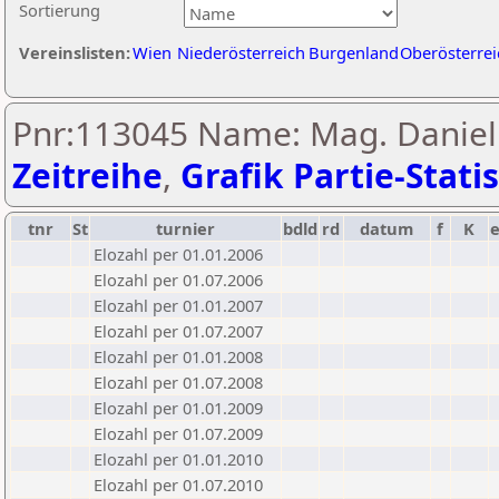
Sortierung
Vereinslisten:
Wien
Niederösterreich
Burgenland
Oberösterrei
Pnr:113045 Name: Mag. Daniel
Zeitreihe
,
Grafik Partie-Statis
tnr
St
turnier
bdld
rd
datum
f
K
Elozahl per 01.01.2006
Elozahl per 01.07.2006
Elozahl per 01.01.2007
Elozahl per 01.07.2007
Elozahl per 01.01.2008
Elozahl per 01.07.2008
Elozahl per 01.01.2009
Elozahl per 01.07.2009
Elozahl per 01.01.2010
Elozahl per 01.07.2010