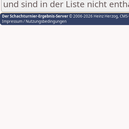
und sind in der Liste nicht enth
Der Schachturnier-Ergebnis-Server
© 2006-2026 Heinz Herzog
, CMS
Impressum / Nutzungsbedingungen