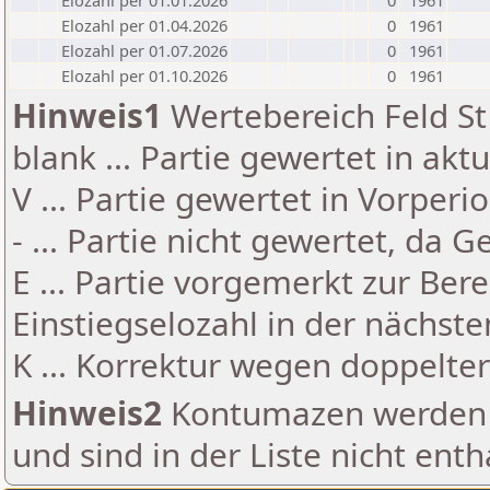
Elozahl per 01.01.2026
0
1961
Elozahl per 01.04.2026
0
1961
Elozahl per 01.07.2026
0
1961
Elozahl per 01.10.2026
0
1961
Hinweis1
Wertebereich Feld St 
blank ... Partie gewertet in akt
V ... Partie gewertet in Vorperi
- ... Partie nicht gewertet, da 
E ... Partie vorgemerkt zur Be
Einstiegselozahl in der nächst
K ... Korrektur wegen doppelt
Hinweis2
Kontumazen werden g
und sind in der Liste nicht enth