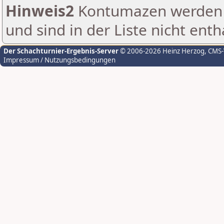
Hinweis2
Kontumazen werden g
und sind in der Liste nicht enth
Der Schachturnier-Ergebnis-Server
© 2006-2026 Heinz Herzog
, CMS
Impressum / Nutzungsbedingungen