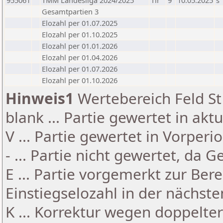
955061
TMM Landesliga 2024/2025
Tir
9
10.05.2025
s
Gesamtpartien 3
Elozahl per 01.07.2025
Elozahl per 01.10.2025
Elozahl per 01.01.2026
Elozahl per 01.04.2026
Elozahl per 01.07.2026
Elozahl per 01.10.2026
Hinweis1
Wertebereich Feld St 
blank ... Partie gewertet in akt
V ... Partie gewertet in Vorperi
- ... Partie nicht gewertet, da 
E ... Partie vorgemerkt zur Be
Einstiegselozahl in der nächst
K ... Korrektur wegen doppelt