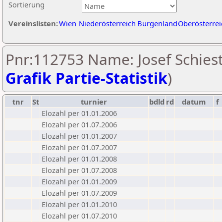
Sortierung
Vereinslisten:
Wien
Niederösterreich
Burgenland
Oberösterrei
Pnr:112753 Name: Josef Schiestl
Grafik Partie-Statistik
)
tnr
St
turnier
bdld
rd
datum
f
Elozahl per 01.01.2006
Elozahl per 01.07.2006
Elozahl per 01.01.2007
Elozahl per 01.07.2007
Elozahl per 01.01.2008
Elozahl per 01.07.2008
Elozahl per 01.01.2009
Elozahl per 01.07.2009
Elozahl per 01.01.2010
Elozahl per 01.07.2010