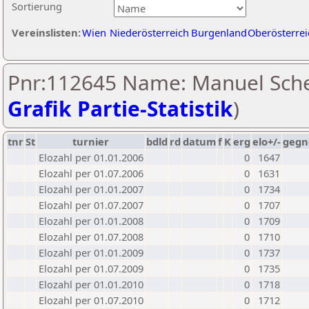
Sortierung
Vereinslisten:
Wien
Niederösterreich
Burgenland
Oberösterrei
Pnr:112645 Name: Manuel Sche
Grafik Partie-Statistik
)
tnr
St
turnier
bdld
rd
datum
f
K
erg
elo+/-
gegn
Elozahl per 01.01.2006
0
1647
Elozahl per 01.07.2006
0
1631
Elozahl per 01.01.2007
0
1734
Elozahl per 01.07.2007
0
1707
Elozahl per 01.01.2008
0
1709
Elozahl per 01.07.2008
0
1710
Elozahl per 01.01.2009
0
1737
Elozahl per 01.07.2009
0
1735
Elozahl per 01.01.2010
0
1718
Elozahl per 01.07.2010
0
1712