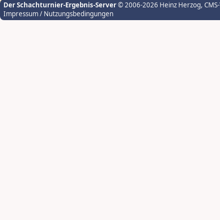
Der Schachturnier-Ergebnis-Server
© 2006-2026 Heinz Herzog
, CMS
Impressum / Nutzungsbedingungen