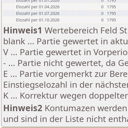
Elozahl per 01.01.2026
0
1795
Elozahl per 01.04.2026
0
1795
Elozahl per 01.07.2026
0
1795
Elozahl per 01.10.2026
0
1795
Hinweis1
Wertebereich Feld St 
blank ... Partie gewertet in akt
V ... Partie gewertet in Vorperi
- ... Partie nicht gewertet, da 
E ... Partie vorgemerkt zur Be
Einstiegselozahl in der nächst
K ... Korrektur wegen doppelt
Hinweis2
Kontumazen werden g
und sind in der Liste nicht enth