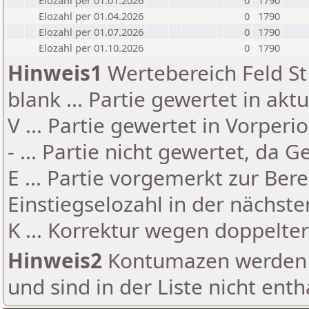
Elozahl per 01.01.2026
0
1790
Elozahl per 01.04.2026
0
1790
Elozahl per 01.07.2026
0
1790
Elozahl per 01.10.2026
0
1790
Hinweis1
Wertebereich Feld St 
blank ... Partie gewertet in akt
V ... Partie gewertet in Vorperi
- ... Partie nicht gewertet, da 
E ... Partie vorgemerkt zur Be
Einstiegselozahl in der nächst
K ... Korrektur wegen doppelt
Hinweis2
Kontumazen werden g
und sind in der Liste nicht enth