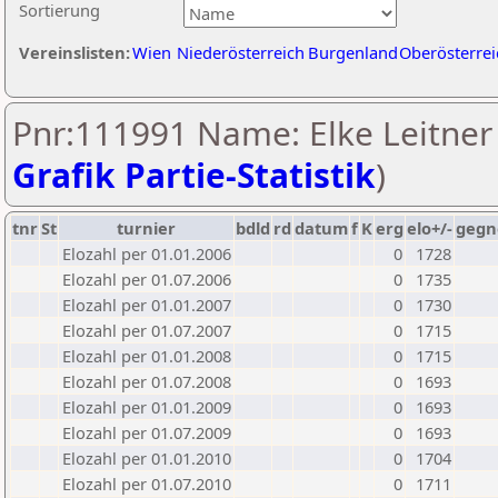
Sortierung
Vereinslisten:
Wien
Niederösterreich
Burgenland
Oberösterrei
Pnr:111991 Name: Elke Leitner 
Grafik Partie-Statistik
)
tnr
St
turnier
bdld
rd
datum
f
K
erg
elo+/-
gegn
Elozahl per 01.01.2006
0
1728
Elozahl per 01.07.2006
0
1735
Elozahl per 01.01.2007
0
1730
Elozahl per 01.07.2007
0
1715
Elozahl per 01.01.2008
0
1715
Elozahl per 01.07.2008
0
1693
Elozahl per 01.01.2009
0
1693
Elozahl per 01.07.2009
0
1693
Elozahl per 01.01.2010
0
1704
Elozahl per 01.07.2010
0
1711