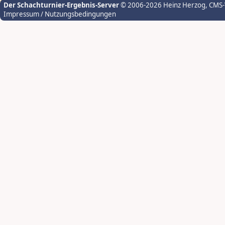
Der Schachturnier-Ergebnis-Server
© 2006-2026 Heinz Herzog
, CMS
Impressum / Nutzungsbedingungen