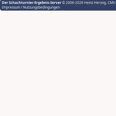
Der Schachturnier-Ergebnis-Server
© 2006-2026 Heinz Herzog
, CMS
Impressum / Nutzungsbedingungen