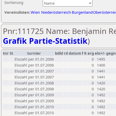
Sortierung
Vereinslisten:
Wien
Niederösterreich
Burgenland
Oberösterrei
Pnr:111725 Name: Benjamin Rei
Grafik Partie-Statistik
)
tnr
St
turnier
bdld
rd
datum
f
K
erg
elo+/-
gegn
Elozahl per 01.01.2006
0
1495
Elozahl per 01.07.2006
0
1400
Elozahl per 01.01.2007
0
1441
Elozahl per 01.07.2007
0
1441
Elozahl per 01.01.2008
0
1420
Elozahl per 01.07.2008
0
1420
Elozahl per 01.01.2009
0
1492
Elozahl per 01.07.2009
0
1492
Elozahl per 01.01.2010
0
1492
Elozahl per 01.07.2010
0
1492