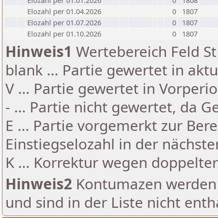
Elozahl per 01.01.2026
0
1808
Elozahl per 01.04.2026
0
1807
Elozahl per 01.07.2026
0
1807
Elozahl per 01.10.2026
0
1807
Hinweis1
Wertebereich Feld St 
blank ... Partie gewertet in akt
V ... Partie gewertet in Vorperi
- ... Partie nicht gewertet, da 
E ... Partie vorgemerkt zur Be
Einstiegselozahl in der nächst
K ... Korrektur wegen doppelt
Hinweis2
Kontumazen werden g
und sind in der Liste nicht enth