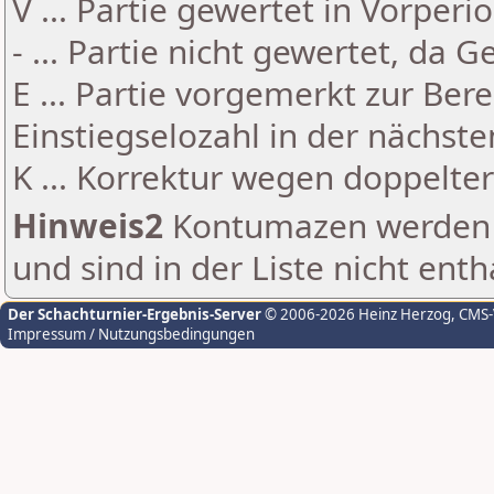
V ... Partie gewertet in Vorperi
- ... Partie nicht gewertet, da 
E ... Partie vorgemerkt zur Be
Einstiegselozahl in der nächst
K ... Korrektur wegen doppelt
Hinweis2
Kontumazen werden g
und sind in der Liste nicht enth
Der Schachturnier-Ergebnis-Server
© 2006-2026 Heinz Herzog
, CMS
Impressum / Nutzungsbedingungen