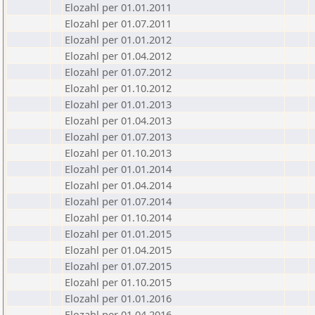
Elozahl per 01.01.2011
Elozahl per 01.07.2011
Elozahl per 01.01.2012
Elozahl per 01.04.2012
Elozahl per 01.07.2012
Elozahl per 01.10.2012
Elozahl per 01.01.2013
Elozahl per 01.04.2013
Elozahl per 01.07.2013
Elozahl per 01.10.2013
Elozahl per 01.01.2014
Elozahl per 01.04.2014
Elozahl per 01.07.2014
Elozahl per 01.10.2014
Elozahl per 01.01.2015
Elozahl per 01.04.2015
Elozahl per 01.07.2015
Elozahl per 01.10.2015
Elozahl per 01.01.2016
Elozahl per 01.04.2016