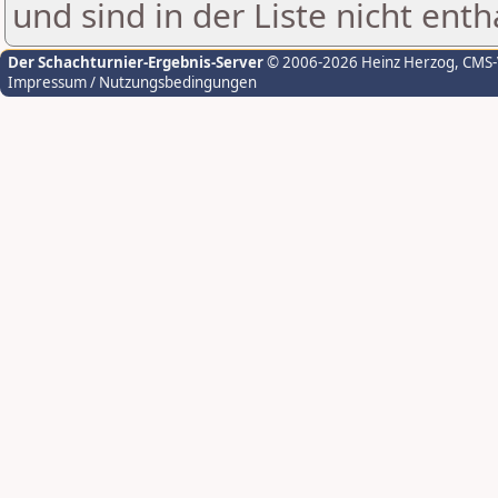
und sind in der Liste nicht enth
Der Schachturnier-Ergebnis-Server
© 2006-2026 Heinz Herzog
, CMS
Impressum / Nutzungsbedingungen