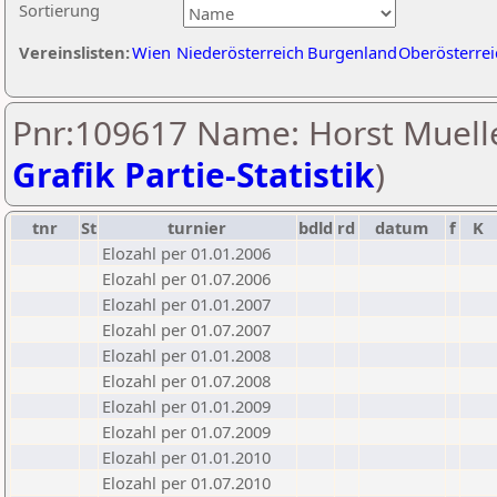
Sortierung
Vereinslisten:
Wien
Niederösterreich
Burgenland
Oberösterrei
Pnr:109617 Name: Horst Muelle
Grafik Partie-Statistik
)
tnr
St
turnier
bdld
rd
datum
f
K
Elozahl per 01.01.2006
Elozahl per 01.07.2006
Elozahl per 01.01.2007
Elozahl per 01.07.2007
Elozahl per 01.01.2008
Elozahl per 01.07.2008
Elozahl per 01.01.2009
Elozahl per 01.07.2009
Elozahl per 01.01.2010
Elozahl per 01.07.2010