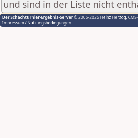
und sind in der Liste nicht enth
Der Schachturnier-Ergebnis-Server
© 2006-2026 Heinz Herzog
, CMS
Impressum / Nutzungsbedingungen