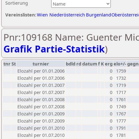
Sortierung
Vereinslisten:
Wien
Niederösterreich
Burgenland
Oberösterrei
Pnr:109168 Name: Guenter Mic
Grafik Partie-Statistik
)
tnr
St
turnier
bdld
rd
datum
f
K
erg
elo+/-
gegn
Elozahl per 01.01.2006
0
1759
Elozahl per 01.07.2006
0
1732
Elozahl per 01.01.2007
0
1719
Elozahl per 01.07.2007
0
1717
Elozahl per 01.01.2008
0
1761
Elozahl per 01.07.2008
0
1749
Elozahl per 01.01.2009
0
1767
Elozahl per 01.07.2009
0
1777
Elozahl per 01.01.2010
0
1791
Elozahl per 01.07.2010
0
1781