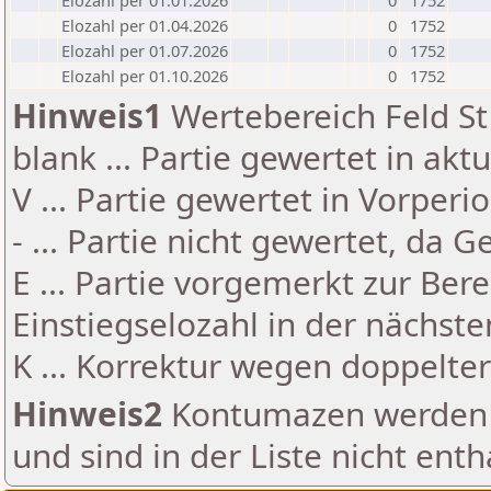
Elozahl per 01.01.2026
0
1752
Elozahl per 01.04.2026
0
1752
Elozahl per 01.07.2026
0
1752
Elozahl per 01.10.2026
0
1752
Hinweis1
Wertebereich Feld St 
blank ... Partie gewertet in akt
V ... Partie gewertet in Vorperi
- ... Partie nicht gewertet, da 
E ... Partie vorgemerkt zur Be
Einstiegselozahl in der nächst
K ... Korrektur wegen doppelt
Hinweis2
Kontumazen werden g
und sind in der Liste nicht enth