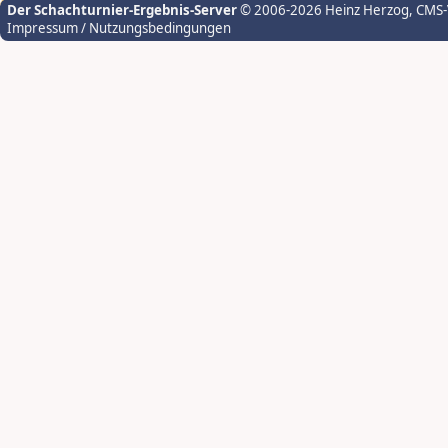
Der Schachturnier-Ergebnis-Server
© 2006-2026 Heinz Herzog
, CMS
Impressum / Nutzungsbedingungen