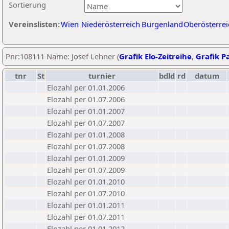
Sortierung
Vereinslisten:
Wien
Niederösterreich
Burgenland
Oberösterrei
Pnr:108111 Name: Josef Lehner (
Grafik Elo-Zeitreihe
,
Grafik Pa
tnr
St
turnier
bdld
rd
datum
Elozahl per 01.01.2006
Elozahl per 01.07.2006
Elozahl per 01.01.2007
Elozahl per 01.07.2007
Elozahl per 01.01.2008
Elozahl per 01.07.2008
Elozahl per 01.01.2009
Elozahl per 01.07.2009
Elozahl per 01.01.2010
Elozahl per 01.07.2010
Elozahl per 01.01.2011
Elozahl per 01.07.2011
Elozahl per 01.01.2012