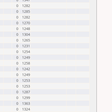
0
1282
0
1285
0
1282
0
1270
0
1248
0
1304
0
1265
0
1231
0
1254
0
1249
0
1258
0
1242
0
1249
0
1253
0
1253
0
1287
0
1299
0
1363
0
1324