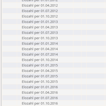
Elozahl per 01.04.2012
Elozahl per 01.07.2012
Elozahl per 01.10.2012
Elozahl per 01.01.2013
Elozahl per 01.04.2013
Elozahl per 01.07.2013
Elozahl per 01.10.2013
Elozahl per 01.01.2014
Elozahl per 01.04.2014
Elozahl per 01.07.2014
Elozahl per 01.10.2014
Elozahl per 01.01.2015
Elozahl per 01.04.2015
Elozahl per 01.07.2015
Elozahl per 01.10.2015
Elozahl per 01.01.2016
Elozahl per 01.04.2016
Elozahl per 01.07.2016
Elozahl per 01.10.2016