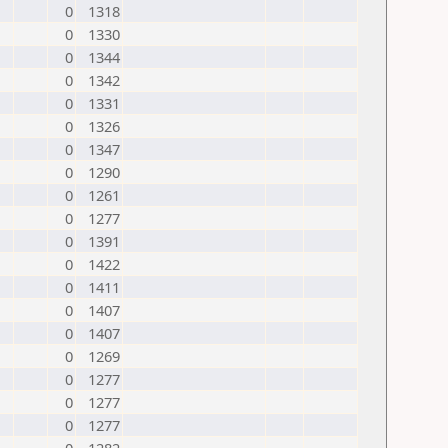
0
1318
0
1330
0
1344
0
1342
0
1331
0
1326
0
1347
0
1290
0
1261
0
1277
0
1391
0
1422
0
1411
0
1407
0
1407
0
1269
0
1277
0
1277
0
1277