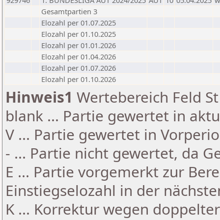
929746
1. BUNDESLIGA AUT 2024/2025
AUT
10
05.04.2025
Gesamtpartien 3
Elozahl per 01.07.2025
Elozahl per 01.10.2025
Elozahl per 01.01.2026
Elozahl per 01.04.2026
Elozahl per 01.07.2026
Elozahl per 01.10.2026
Hinweis1
Wertebereich Feld St 
blank ... Partie gewertet in akt
V ... Partie gewertet in Vorperi
- ... Partie nicht gewertet, da 
E ... Partie vorgemerkt zur Be
Einstiegselozahl in der nächst
K ... Korrektur wegen doppelt