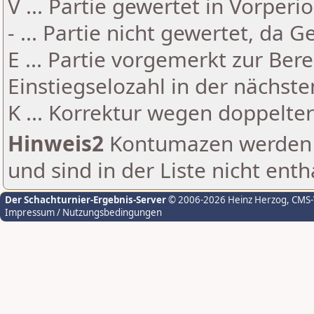
V ... Partie gewertet in Vorperi
- ... Partie nicht gewertet, da 
E ... Partie vorgemerkt zur Be
Einstiegselozahl in der nächst
K ... Korrektur wegen doppelt
Hinweis2
Kontumazen werden g
und sind in der Liste nicht enth
Der Schachturnier-Ergebnis-Server
© 2006-2026 Heinz Herzog
, CMS
Impressum / Nutzungsbedingungen