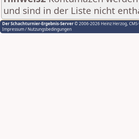
und sind in der Liste nicht enth
Der Schachturnier-Ergebnis-Server
© 2006-2026 Heinz Herzog
, CMS
Impressum / Nutzungsbedingungen