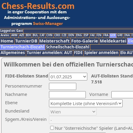
Logged on: Gast
Arabic
ARM
AZE
BIH
BUL
CAT
CHN
CRO
CZE
DEN
ENG
ESP
FAI
FIN
FRA
GER
GRE
INA
I
Home
TurnierDB
Meisterschaft
Foto-Galerie
Meldekartei
El
Turnierschach-Elozahl
Schnellschach-Elozahl
Allgemeines
Turnier anmelden: AUT
FIDE
Spieler anmelden
Elo AU
Willkommen bei den offiziellen Turnierscha
FIDE-Elolisten Stand
AUT-Elolisten Stand
7.518
Personennummer
Nachname
Vorname
Ebene
Bundesland
Spgem./Kreis/Verein
Nur "österreichische" Spieler (Land=A