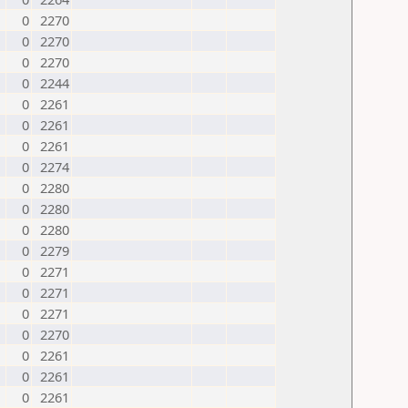
0
2270
0
2270
0
2270
0
2244
0
2261
0
2261
0
2261
0
2274
0
2280
0
2280
0
2280
0
2279
0
2271
0
2271
0
2271
0
2270
0
2261
0
2261
0
2261