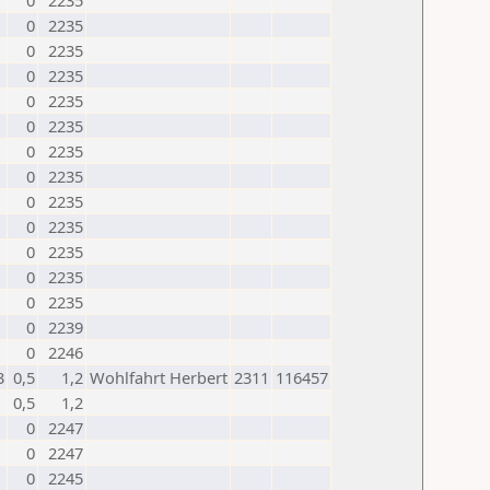
0
2235
0
2235
0
2235
0
2235
0
2235
0
2235
0
2235
0
2235
0
2235
0
2235
0
2235
0
2235
0
2235
0
2239
0
2246
3
0,5
1,2
Wohlfahrt Herbert
2311
116457
0,5
1,2
0
2247
0
2247
0
2245