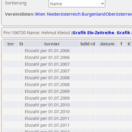
Sortierung
Vereinslisten:
Wien
Niederösterreich
Burgenland
Oberösterrei
Pnr:106720 Name: Helmut Kleissl (
Grafik Elo-Zeitreihe
,
Grafik 
tnr
St
turnier
bdld
rd
datum
f
K
Elozahl per 01.01.2006
Elozahl per 01.07.2006
Elozahl per 01.01.2007
Elozahl per 01.07.2007
Elozahl per 01.01.2008
Elozahl per 01.07.2008
Elozahl per 01.01.2009
Elozahl per 01.07.2009
Elozahl per 01.01.2010
Elozahl per 01.07.2010
Elozahl per 01.01.2011
Elozahl per 01.07.2011
Elozahl per 01.01.2012