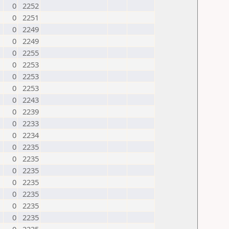
0
2252
0
2251
0
2249
0
2249
0
2255
0
2253
0
2253
0
2253
0
2243
0
2239
0
2233
0
2234
0
2235
0
2235
0
2235
0
2235
0
2235
0
2235
0
2235