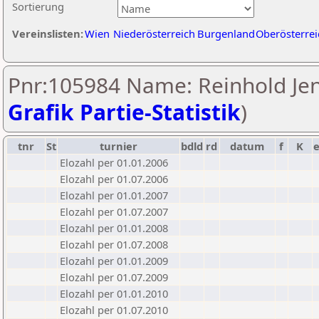
Sortierung
Vereinslisten:
Wien
Niederösterreich
Burgenland
Oberösterrei
Pnr:105984 Name: Reinhold Jen
Grafik Partie-Statistik
)
tnr
St
turnier
bdld
rd
datum
f
K
Elozahl per 01.01.2006
Elozahl per 01.07.2006
Elozahl per 01.01.2007
Elozahl per 01.07.2007
Elozahl per 01.01.2008
Elozahl per 01.07.2008
Elozahl per 01.01.2009
Elozahl per 01.07.2009
Elozahl per 01.01.2010
Elozahl per 01.07.2010