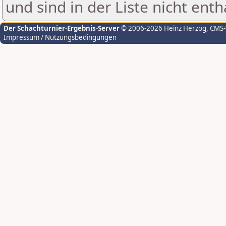
und sind in der Liste nicht enth
Der Schachturnier-Ergebnis-Server
© 2006-2026 Heinz Herzog
, CMS
Impressum / Nutzungsbedingungen