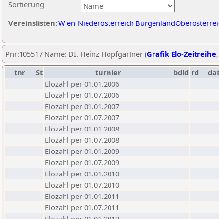
Sortierung
Vereinslisten:
Wien
Niederösterreich
Burgenland
Oberösterrei
Pnr:105517 Name: DI. Heinz Hopfgartner (
Grafik Elo-Zeitreihe
tnr
St
turnier
bdld
rd
da
Elozahl per 01.01.2006
Elozahl per 01.07.2006
Elozahl per 01.01.2007
Elozahl per 01.07.2007
Elozahl per 01.01.2008
Elozahl per 01.07.2008
Elozahl per 01.01.2009
Elozahl per 01.07.2009
Elozahl per 01.01.2010
Elozahl per 01.07.2010
Elozahl per 01.01.2011
Elozahl per 01.07.2011
Elozahl per 01.01.2012