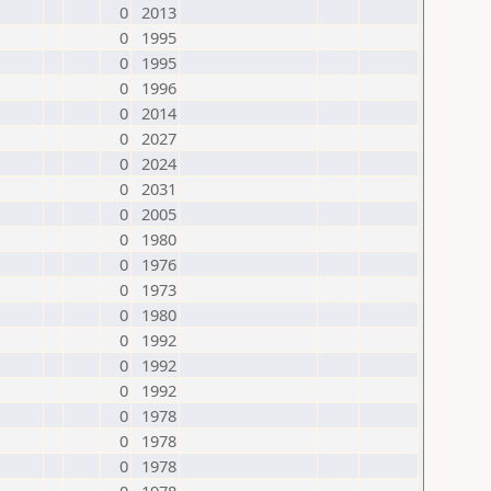
0
2013
0
1995
0
1995
0
1996
0
2014
0
2027
0
2024
0
2031
0
2005
0
1980
0
1976
0
1973
0
1980
0
1992
0
1992
0
1992
0
1978
0
1978
0
1978