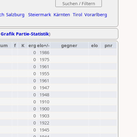
ch
Salzburg
Steiermark
Kärnten
Tirol
Vorarlberg
,
Grafik Partie-Statistik
)
tum
f
K
erg
elo+/-
gegner
elo
pnr
0
1986
0
1975
0
1961
0
1955
0
1961
0
1947
0
1948
0
1910
0
1900
0
1903
0
1922
0
1945
0
1944