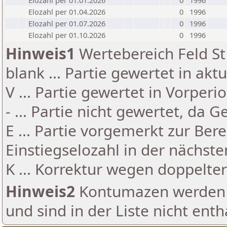
Elozahl per 01.01.2026
0
1996
Elozahl per 01.04.2026
0
1996
Elozahl per 01.07.2026
0
1996
Elozahl per 01.10.2026
0
1996
Hinweis1
Wertebereich Feld St 
blank ... Partie gewertet in akt
V ... Partie gewertet in Vorperi
- ... Partie nicht gewertet, da 
E ... Partie vorgemerkt zur Be
Einstiegselozahl in der nächst
K ... Korrektur wegen doppelt
Hinweis2
Kontumazen werden g
und sind in der Liste nicht enth