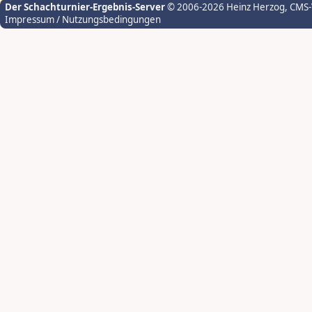
Der Schachturnier-Ergebnis-Server
© 2006-2026 Heinz Herzog
, CMS
Impressum / Nutzungsbedingungen