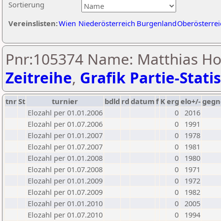
Sortierung
Vereinslisten:
Wien
Niederösterreich
Burgenland
Oberösterrei
Pnr:105374 Name: Matthias Ho
Zeitreihe
,
Grafik Partie-Statis
tnr
St
turnier
bdld
rd
datum
f
K
erg
elo+/-
gegn
Elozahl per 01.01.2006
0
2016
Elozahl per 01.07.2006
0
1991
Elozahl per 01.01.2007
0
1978
Elozahl per 01.07.2007
0
1981
Elozahl per 01.01.2008
0
1980
Elozahl per 01.07.2008
0
1971
Elozahl per 01.01.2009
0
1972
Elozahl per 01.07.2009
0
1982
Elozahl per 01.01.2010
0
2005
Elozahl per 01.07.2010
0
1994