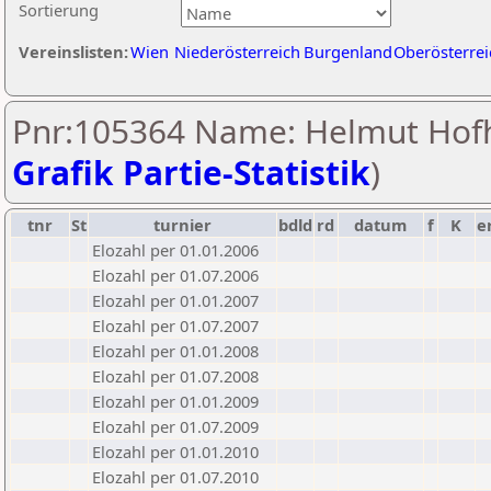
Sortierung
Vereinslisten:
Wien
Niederösterreich
Burgenland
Oberösterrei
Pnr:105364 Name: Helmut Hofh
Grafik Partie-Statistik
)
tnr
St
turnier
bdld
rd
datum
f
K
e
Elozahl per 01.01.2006
Elozahl per 01.07.2006
Elozahl per 01.01.2007
Elozahl per 01.07.2007
Elozahl per 01.01.2008
Elozahl per 01.07.2008
Elozahl per 01.01.2009
Elozahl per 01.07.2009
Elozahl per 01.01.2010
Elozahl per 01.07.2010