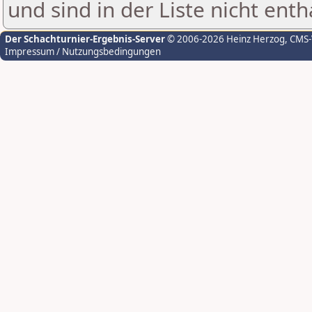
und sind in der Liste nicht enth
Der Schachturnier-Ergebnis-Server
© 2006-2026 Heinz Herzog
, CMS
Impressum / Nutzungsbedingungen