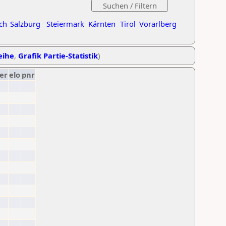
ch
Salzburg
Steiermark
Kärnten
Tirol
Vorarlberg
eihe
,
Grafik Partie-Statistik
)
er
elo
pnr