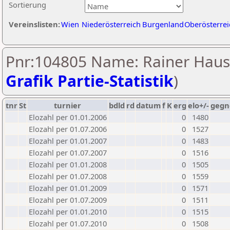
Sortierung
Vereinslisten:
Wien
Niederösterreich
Burgenland
Oberösterrei
Pnr:104805 Name: Rainer Haus
Grafik Partie-Statistik
)
tnr
St
turnier
bdld
rd
datum
f
K
erg
elo+/-
gegn
Elozahl per 01.01.2006
0
1480
Elozahl per 01.07.2006
0
1527
Elozahl per 01.01.2007
0
1483
Elozahl per 01.07.2007
0
1516
Elozahl per 01.01.2008
0
1505
Elozahl per 01.07.2008
0
1559
Elozahl per 01.01.2009
0
1571
Elozahl per 01.07.2009
0
1511
Elozahl per 01.01.2010
0
1515
Elozahl per 01.07.2010
0
1508