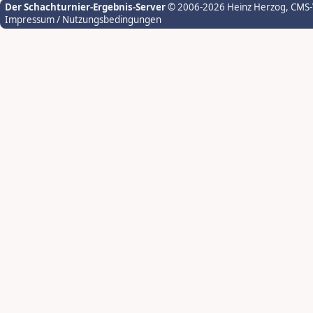
Der Schachturnier-Ergebnis-Server
© 2006-2026 Heinz Herzog
, CMS
Impressum / Nutzungsbedingungen