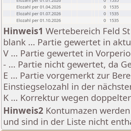
Elozahl per 01.01.2026
0
1535
Elozahl per 01.04.2026
0
1535
Elozahl per 01.07.2026
0
1535
Elozahl per 01.10.2026
0
1535
Hinweis1
Wertebereich Feld St 
blank ... Partie gewertet in akt
V ... Partie gewertet in Vorperi
- ... Partie nicht gewertet, da 
E ... Partie vorgemerkt zur Be
Einstiegselozahl in der nächst
K ... Korrektur wegen doppelt
Hinweis2
Kontumazen werden g
und sind in der Liste nicht enth