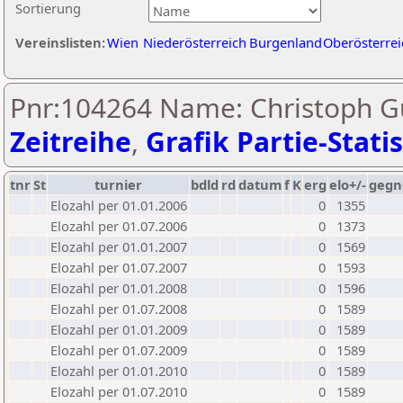
Sortierung
Vereinslisten:
Wien
Niederösterreich
Burgenland
Oberösterrei
Pnr:104264 Name: Christoph Gu
Zeitreihe
,
Grafik Partie-Statis
tnr
St
turnier
bdld
rd
datum
f
K
erg
elo+/-
gegn
Elozahl per 01.01.2006
0
1355
Elozahl per 01.07.2006
0
1373
Elozahl per 01.01.2007
0
1569
Elozahl per 01.07.2007
0
1593
Elozahl per 01.01.2008
0
1596
Elozahl per 01.07.2008
0
1589
Elozahl per 01.01.2009
0
1589
Elozahl per 01.07.2009
0
1589
Elozahl per 01.01.2010
0
1589
Elozahl per 01.07.2010
0
1589