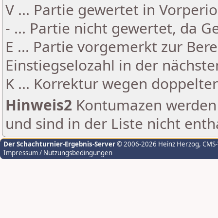
V ... Partie gewertet in Vorperi
- ... Partie nicht gewertet, da 
E ... Partie vorgemerkt zur Be
Einstiegselozahl in der nächst
K ... Korrektur wegen doppelt
Hinweis2
Kontumazen werden g
und sind in der Liste nicht enth
Der Schachturnier-Ergebnis-Server
© 2006-2026 Heinz Herzog
, CMS
Impressum / Nutzungsbedingungen