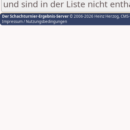
und sind in der Liste nicht enth
Der Schachturnier-Ergebnis-Server
© 2006-2026 Heinz Herzog
, CMS
Impressum / Nutzungsbedingungen