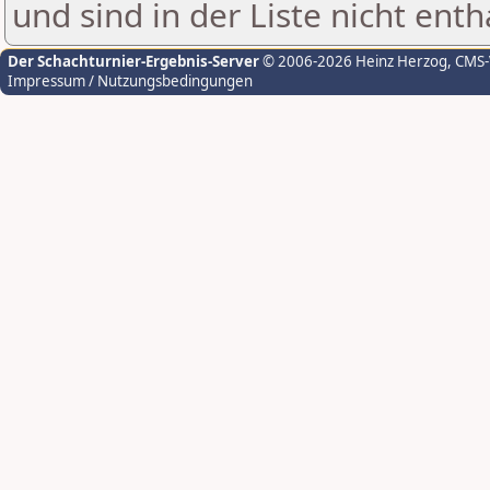
und sind in der Liste nicht enth
Der Schachturnier-Ergebnis-Server
© 2006-2026 Heinz Herzog
, CMS
Impressum / Nutzungsbedingungen