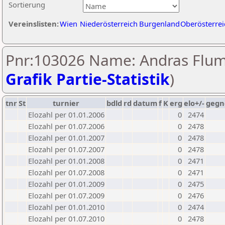
Sortierung
Vereinslisten:
Wien
Niederösterreich
Burgenland
Oberösterrei
Pnr:103026 Name: Andras Flum
Grafik Partie-Statistik
)
tnr
St
turnier
bdld
rd
datum
f
K
erg
elo+/-
gegn
Elozahl per 01.01.2006
0
2474
Elozahl per 01.07.2006
0
2478
Elozahl per 01.01.2007
0
2478
Elozahl per 01.07.2007
0
2478
Elozahl per 01.01.2008
0
2471
Elozahl per 01.07.2008
0
2471
Elozahl per 01.01.2009
0
2475
Elozahl per 01.07.2009
0
2476
Elozahl per 01.01.2010
0
2474
Elozahl per 01.07.2010
0
2478