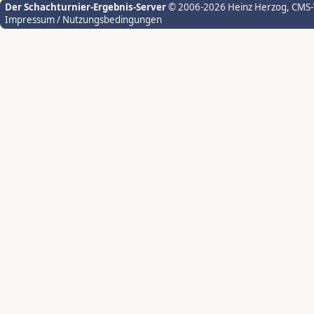
Der Schachturnier-Ergebnis-Server
© 2006-2026 Heinz Herzog
, CMS
Impressum / Nutzungsbedingungen