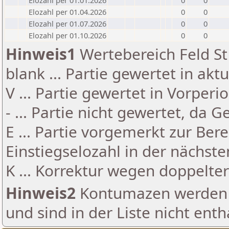
Elozahl per 01.01.2026
0
0
Elozahl per 01.04.2026
0
0
Elozahl per 01.07.2026
0
0
Elozahl per 01.10.2026
0
0
Hinweis1
Wertebereich Feld St 
blank ... Partie gewertet in akt
V ... Partie gewertet in Vorperi
- ... Partie nicht gewertet, da 
E ... Partie vorgemerkt zur Be
Einstiegselozahl in der nächst
K ... Korrektur wegen doppelt
Hinweis2
Kontumazen werden g
und sind in der Liste nicht enth