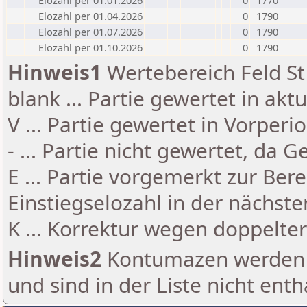
Elozahl per 01.01.2026
0
1770
Elozahl per 01.04.2026
0
1790
Elozahl per 01.07.2026
0
1790
Elozahl per 01.10.2026
0
1790
Hinweis1
Wertebereich Feld St 
blank ... Partie gewertet in akt
V ... Partie gewertet in Vorperi
- ... Partie nicht gewertet, da 
E ... Partie vorgemerkt zur Be
Einstiegselozahl in der nächst
K ... Korrektur wegen doppelt
Hinweis2
Kontumazen werden g
und sind in der Liste nicht enth