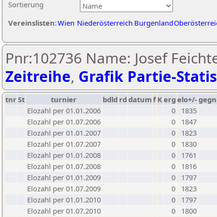
Sortierung
Vereinslisten:
Wien
Niederösterreich
Burgenland
Oberösterrei
Pnr:102736 Name: Josef Feichte
Zeitreihe
,
Grafik Partie-Statis
tnr
St
turnier
bdld
rd
datum
f
K
erg
elo+/-
gegn
Elozahl per 01.01.2006
0
1835
Elozahl per 01.07.2006
0
1847
Elozahl per 01.01.2007
0
1823
Elozahl per 01.07.2007
0
1830
Elozahl per 01.01.2008
0
1761
Elozahl per 01.07.2008
0
1816
Elozahl per 01.01.2009
0
1797
Elozahl per 01.07.2009
0
1823
Elozahl per 01.01.2010
0
1797
Elozahl per 01.07.2010
0
1800