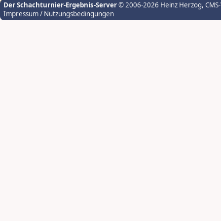
Der Schachturnier-Ergebnis-Server
© 2006-2026 Heinz Herzog
, CMS
Impressum / Nutzungsbedingungen