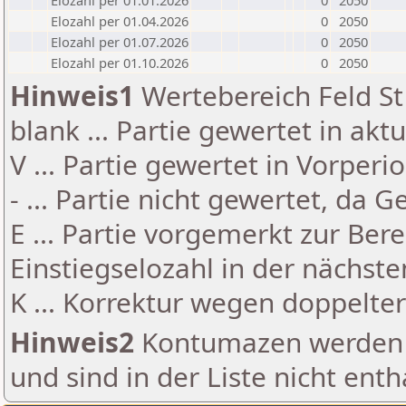
Elozahl per 01.01.2026
0
2050
Elozahl per 01.04.2026
0
2050
Elozahl per 01.07.2026
0
2050
Elozahl per 01.10.2026
0
2050
Hinweis1
Wertebereich Feld St 
blank ... Partie gewertet in akt
V ... Partie gewertet in Vorperi
- ... Partie nicht gewertet, da 
E ... Partie vorgemerkt zur Be
Einstiegselozahl in der nächst
K ... Korrektur wegen doppelt
Hinweis2
Kontumazen werden g
und sind in der Liste nicht enth