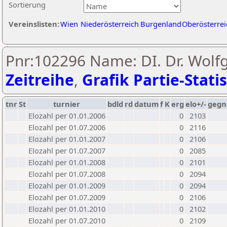
Sortierung
Vereinslisten:
Wien
Niederösterreich
Burgenland
Oberösterrei
Pnr:102296 Name: DI. Dr. Wolf
Zeitreihe
,
Grafik Partie-Statis
tnr
St
turnier
bdld
rd
datum
f
K
erg
elo+/-
gegn
Elozahl per 01.01.2006
0
2103
Elozahl per 01.07.2006
0
2116
Elozahl per 01.01.2007
0
2106
Elozahl per 01.07.2007
0
2085
Elozahl per 01.01.2008
0
2101
Elozahl per 01.07.2008
0
2094
Elozahl per 01.01.2009
0
2094
Elozahl per 01.07.2009
0
2106
Elozahl per 01.01.2010
0
2102
Elozahl per 01.07.2010
0
2109