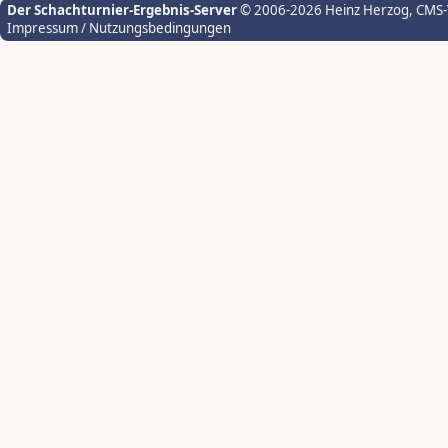
Der Schachturnier-Ergebnis-Server
© 2006-2026 Heinz Herzog
, CMS
Impressum / Nutzungsbedingungen