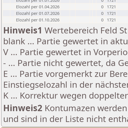
Elozahl per 01.01.2026
0
1721
Elozahl per 01.04.2026
0
1721
Elozahl per 01.07.2026
0
1721
Elozahl per 01.10.2026
0
1721
Hinweis1
Wertebereich Feld St 
blank ... Partie gewertet in akt
V ... Partie gewertet in Vorperi
- ... Partie nicht gewertet, da 
E ... Partie vorgemerkt zur Be
Einstiegselozahl in der nächst
K ... Korrektur wegen doppelt
Hinweis2
Kontumazen werden g
und sind in der Liste nicht enth