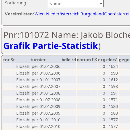
Sortierung
Vereinslisten:
Wien
Niederösterreich
Burgenland
Oberösterrei
Pnr:101072 Name: Jakob Bloche
Grafik Partie-Statistik
)
tnr
St
turnier
bdld
rd
datum
f
K
erg
elo+/-
gegn
Elozahl per 01.01.2006
0
1634
Elozahl per 01.07.2006
0
1593
Elozahl per 01.01.2007
0
1612
Elozahl per 01.07.2007
0
1598
Elozahl per 01.01.2008
0
1591
Elozahl per 01.07.2008
0
1571
Elozahl per 01.01.2009
0
1580
Elozahl per 01.07.2009
0
1583
Elozahl per 01.01.2010
0
1577
Elozahl per 01.07.2010
0
1577