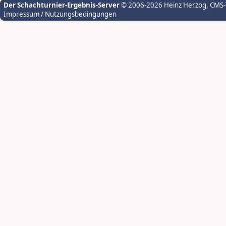
Der Schachturnier-Ergebnis-Server
© 2006-2026 Heinz Herzog
, CMS
Impressum / Nutzungsbedingungen