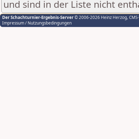
und sind in der Liste nicht enth
Der Schachturnier-Ergebnis-Server
© 2006-2026 Heinz Herzog
, CMS
Impressum / Nutzungsbedingungen