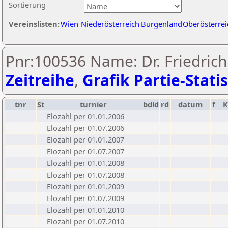
Sortierung
Vereinslisten:
Wien
Niederösterreich
Burgenland
Oberösterrei
Pnr:100536 Name: Dr. Friedrich
Zeitreihe
,
Grafik Partie-Statis
tnr
St
turnier
bdld
rd
datum
f
Elozahl per 01.01.2006
Elozahl per 01.07.2006
Elozahl per 01.01.2007
Elozahl per 01.07.2007
Elozahl per 01.01.2008
Elozahl per 01.07.2008
Elozahl per 01.01.2009
Elozahl per 01.07.2009
Elozahl per 01.01.2010
Elozahl per 01.07.2010