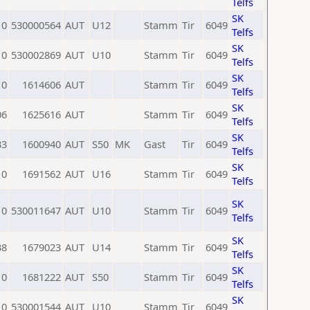
Telfs
SK
0
530000564
AUT
U12
Stamm
Tir
6049
Telfs
SK
0
530002869
AUT
U10
Stamm
Tir
6049
Telfs
SK
0
1614606
AUT
Stamm
Tir
6049
Telfs
SK
06
1625616
AUT
Stamm
Tir
6049
Telfs
SK
33
1600940
AUT
S50
MK
Gast
Tir
6049
Telfs
SK
0
1691562
AUT
U16
Stamm
Tir
6049
Telfs
SK
0
530011647
AUT
U10
Stamm
Tir
6049
Telfs
SK
38
1679023
AUT
U14
Stamm
Tir
6049
Telfs
SK
0
1681222
AUT
S50
Stamm
Tir
6049
Telfs
SK
0
530001544
AUT
U10
Stamm
Tir
6049