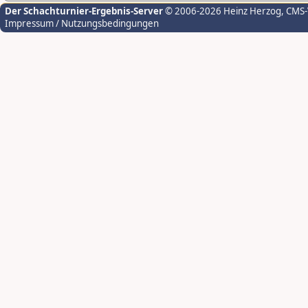
Der Schachturnier-Ergebnis-Server
© 2006-2026 Heinz Herzog
, CMS
Impressum / Nutzungsbedingungen