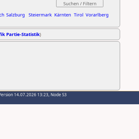
ch
Salzburg
Steiermark
Kärnten
Tirol
Vorarlberg
ik Partie-Statistik
)
Version 14.07.2026 13:23, Node S3