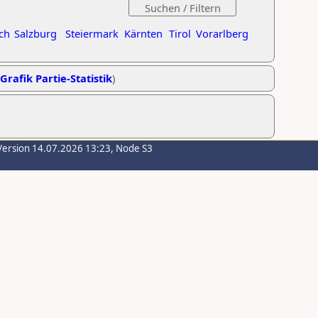
ch
Salzburg
Steiermark
Kärnten
Tirol
Vorarlberg
Grafik Partie-Statistik
)
Version 14.07.2026 13:23, Node S3