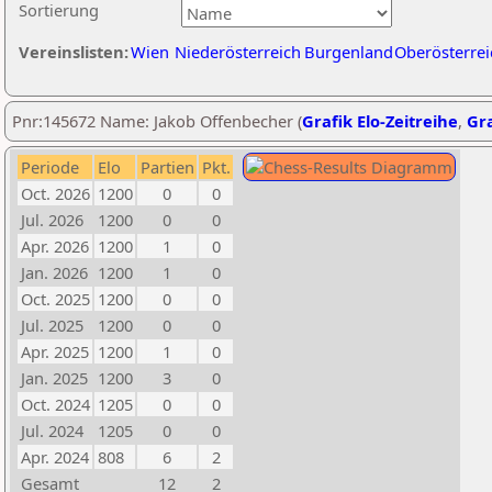
Sortierung
Vereinslisten:
Wien
Niederösterreich
Burgenland
Oberösterrei
Pnr:145672 Name: Jakob Offenbecher (
Grafik Elo-Zeitreihe
,
Gra
Periode
Elo
Partien
Pkt.
Oct. 2026
1200
0
0
Jul. 2026
1200
0
0
Apr. 2026
1200
1
0
Jan. 2026
1200
1
0
Oct. 2025
1200
0
0
Jul. 2025
1200
0
0
Apr. 2025
1200
1
0
Jan. 2025
1200
3
0
Oct. 2024
1205
0
0
Jul. 2024
1205
0
0
Apr. 2024
808
6
2
Gesamt
12
2