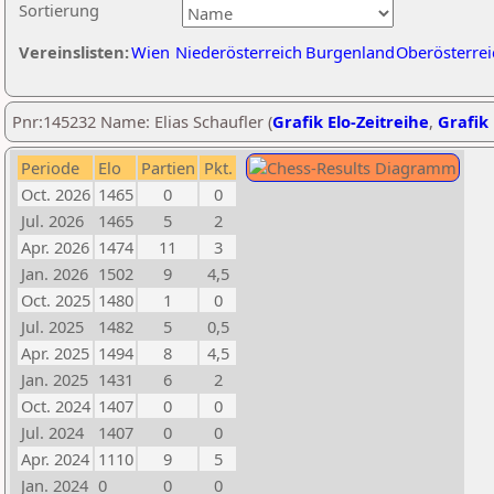
Sortierung
Vereinslisten:
Wien
Niederösterreich
Burgenland
Oberösterrei
Pnr:145232 Name: Elias Schaufler (
Grafik Elo-Zeitreihe
,
Grafik 
Periode
Elo
Partien
Pkt.
Oct. 2026
1465
0
0
Jul. 2026
1465
5
2
Apr. 2026
1474
11
3
Jan. 2026
1502
9
4,5
Oct. 2025
1480
1
0
Jul. 2025
1482
5
0,5
Apr. 2025
1494
8
4,5
Jan. 2025
1431
6
2
Oct. 2024
1407
0
0
Jul. 2024
1407
0
0
Apr. 2024
1110
9
5
Jan. 2024
0
0
0