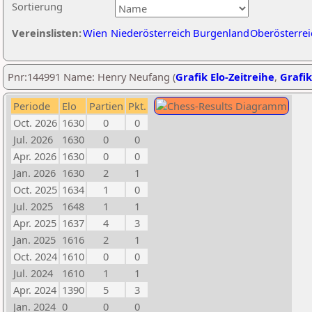
Sortierung
Vereinslisten:
Wien
Niederösterreich
Burgenland
Oberösterrei
Pnr:144991 Name: Henry Neufang (
Grafik Elo-Zeitreihe
,
Grafik
Periode
Elo
Partien
Pkt.
Oct. 2026
1630
0
0
Jul. 2026
1630
0
0
Apr. 2026
1630
0
0
Jan. 2026
1630
2
1
Oct. 2025
1634
1
0
Jul. 2025
1648
1
1
Apr. 2025
1637
4
3
Jan. 2025
1616
2
1
Oct. 2024
1610
0
0
Jul. 2024
1610
1
1
Apr. 2024
1390
5
3
Jan. 2024
0
0
0