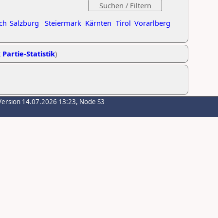
ch
Salzburg
Steiermark
Kärnten
Tirol
Vorarlberg
 Partie-Statistik
)
Version 14.07.2026 13:23, Node S3