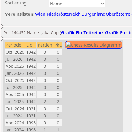
Sortierung
Vereinslisten:
Wien
Niederösterreich
Burgenland
Oberösterrei
Pnr:144452 Name: Jaka Cop (
Grafik Elo-Zeitreihe
,
Grafik Partie
Periode
Elo
Partien
Pkt.
Oct. 2026
1942
0
0
Jul. 2026
1942
0
0
Apr. 2026
1942
0
0
Jan. 2026
1942
0
0
Oct. 2025
1942
0
0
Jul. 2025
1942
0
0
Apr. 2025
1942
0
0
Jan. 2025
1942
2
2
Oct. 2024
1931
0
0
Jul. 2024
1931
0
0
Apr. 2024
1896
0
0
Jan. 2024
1896
1
1