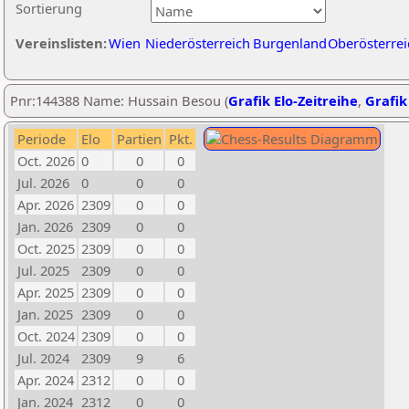
Sortierung
Vereinslisten:
Wien
Niederösterreich
Burgenland
Oberösterrei
Pnr:144388 Name: Hussain Besou (
Grafik Elo-Zeitreihe
,
Grafik
Periode
Elo
Partien
Pkt.
Oct. 2026
0
0
0
Jul. 2026
0
0
0
Apr. 2026
2309
0
0
Jan. 2026
2309
0
0
Oct. 2025
2309
0
0
Jul. 2025
2309
0
0
Apr. 2025
2309
0
0
Jan. 2025
2309
0
0
Oct. 2024
2309
0
0
Jul. 2024
2309
9
6
Apr. 2024
2312
0
0
Jan. 2024
2312
0
0