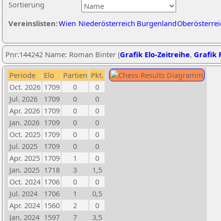
Sortierung
Vereinslisten:
Wien
Niederösterreich
Burgenland
Oberösterrei
Pnr:144242 Name: Roman Binter (
Grafik Elo-Zeitreihe
,
Grafik P
Periode
Elo
Partien
Pkt.
Oct. 2026
1709
0
0
Jul. 2026
1709
0
0
Apr. 2026
1709
0
0
Jan. 2026
1709
0
0
Oct. 2025
1709
0
0
Jul. 2025
1709
0
0
Apr. 2025
1709
1
0
Jan. 2025
1718
3
1,5
Oct. 2024
1706
0
0
Jul. 2024
1706
1
0,5
Apr. 2024
1560
2
0
Jan. 2024
1597
7
3,5