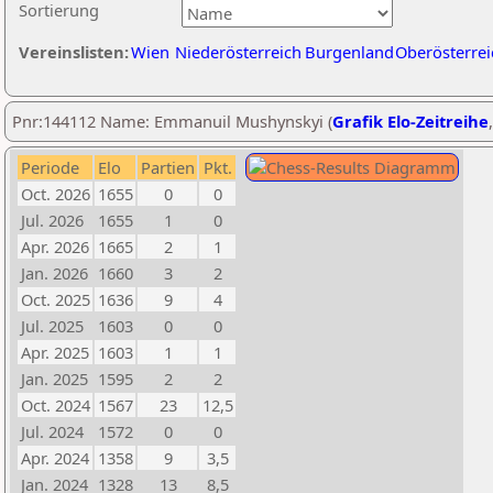
Sortierung
Vereinslisten:
Wien
Niederösterreich
Burgenland
Oberösterrei
Pnr:144112 Name: Emmanuil Mushynskyi (
Grafik Elo-Zeitreihe
Periode
Elo
Partien
Pkt.
Oct. 2026
1655
0
0
Jul. 2026
1655
1
0
Apr. 2026
1665
2
1
Jan. 2026
1660
3
2
Oct. 2025
1636
9
4
Jul. 2025
1603
0
0
Apr. 2025
1603
1
1
Jan. 2025
1595
2
2
Oct. 2024
1567
23
12,5
Jul. 2024
1572
0
0
Apr. 2024
1358
9
3,5
Jan. 2024
1328
13
8,5