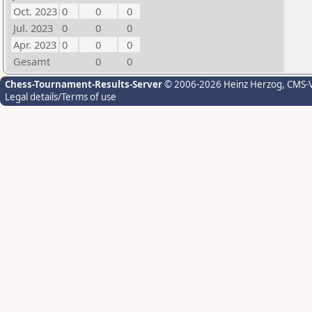
Oct. 2023
0
0
0
Jul. 2023
0
0
0
Apr. 2023
0
0
0
Gesamt
0
0
Chess-Tournament-Results-Server
© 2006-2026 Heinz Herzog
, CMS-
Legal details/Terms of use