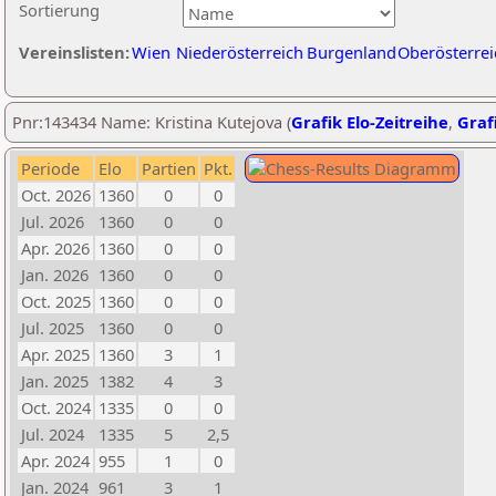
Sortierung
Vereinslisten:
Wien
Niederösterreich
Burgenland
Oberösterrei
Pnr:143434 Name: Kristina Kutejova (
Grafik Elo-Zeitreihe
,
Grafi
Periode
Elo
Partien
Pkt.
Oct. 2026
1360
0
0
Jul. 2026
1360
0
0
Apr. 2026
1360
0
0
Jan. 2026
1360
0
0
Oct. 2025
1360
0
0
Jul. 2025
1360
0
0
Apr. 2025
1360
3
1
Jan. 2025
1382
4
3
Oct. 2024
1335
0
0
Jul. 2024
1335
5
2,5
Apr. 2024
955
1
0
Jan. 2024
961
3
1