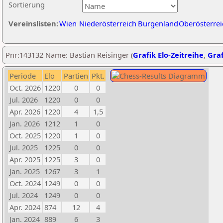
Sortierung
Vereinslisten:
Wien
Niederösterreich
Burgenland
Oberösterrei
Pnr:143132 Name: Bastian Reisinger (
Grafik Elo-Zeitreihe
,
Graf
Periode
Elo
Partien
Pkt.
Oct. 2026
1220
0
0
Jul. 2026
1220
0
0
Apr. 2026
1220
4
1,5
Jan. 2026
1212
1
0
Oct. 2025
1220
1
0
Jul. 2025
1225
0
0
Apr. 2025
1225
3
0
Jan. 2025
1267
3
1
Oct. 2024
1249
0
0
Jul. 2024
1249
0
0
Apr. 2024
874
12
4
Jan. 2024
889
6
3