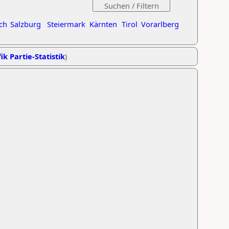
ch
Salzburg
Steiermark
Kärnten
Tirol
Vorarlberg
ik Partie-Statistik
)