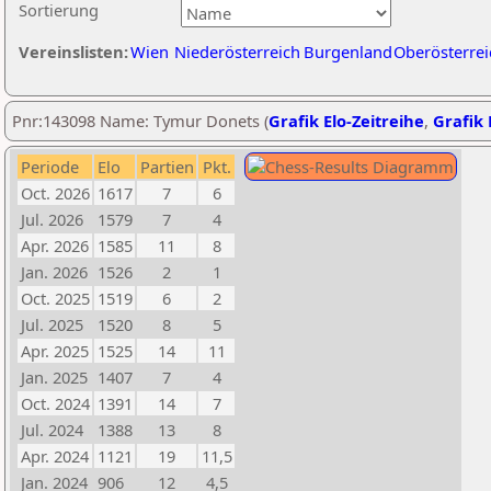
Sortierung
Vereinslisten:
Wien
Niederösterreich
Burgenland
Oberösterrei
Pnr:143098 Name: Tymur Donets (
Grafik Elo-Zeitreihe
,
Grafik 
Periode
Elo
Partien
Pkt.
Oct. 2026
1617
7
6
Jul. 2026
1579
7
4
Apr. 2026
1585
11
8
Jan. 2026
1526
2
1
Oct. 2025
1519
6
2
Jul. 2025
1520
8
5
Apr. 2025
1525
14
11
Jan. 2025
1407
7
4
Oct. 2024
1391
14
7
Jul. 2024
1388
13
8
Apr. 2024
1121
19
11,5
Jan. 2024
906
12
4,5