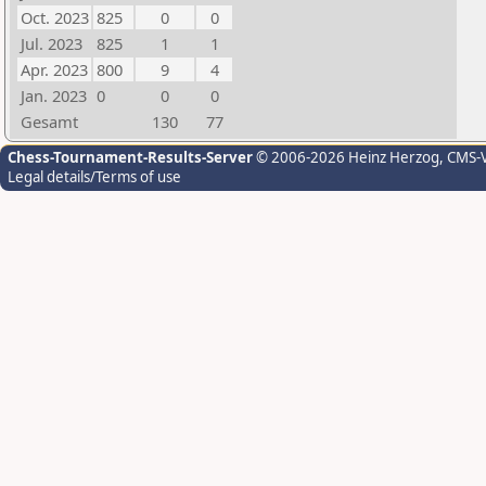
Oct. 2023
825
0
0
Jul. 2023
825
1
1
Apr. 2023
800
9
4
Jan. 2023
0
0
0
Gesamt
130
77
Chess-Tournament-Results-Server
© 2006-2026 Heinz Herzog
, CMS-
Legal details/Terms of use