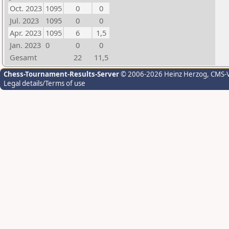
Oct. 2023
1095
0
0
Jul. 2023
1095
0
0
Apr. 2023
1095
6
1,5
Jan. 2023
0
0
0
Gesamt
22
11,5
Chess-Tournament-Results-Server
© 2006-2026 Heinz Herzog
, CMS-
Legal details/Terms of use