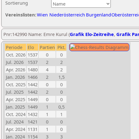
Sortierung
Vereinslisten:
Wien
Niederösterreich
Burgenland
Oberösterrei
Pnr:142990 Name: Emre Kurul (
Grafik Elo-Zeitreihe
,
Grafik Par
Periode
Elo
Partien
Pkt.
Oct. 2026
1537
0
0
Jul. 2026
1537
2
2
Apr. 2026
1480
4
2
Jan. 2026
1466
2
1,5
Oct. 2025
1442
0
0
Jul. 2025
1442
2
0
Apr. 2025
1449
0
0
Jan. 2025
1449
1
0,5
Oct. 2024
1432
1
1
Jul. 2024
1421
0
0
Apr. 2024
1131
1
0
Jan. 2024
1154
3
3