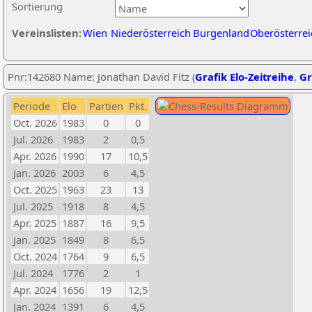
Sortierung
Vereinslisten:
Wien
Niederösterreich
Burgenland
Oberösterrei
Pnr:142680 Name: Jonathan David Fitz (
Grafik Elo-Zeitreihe
,
Gr
Periode
Elo
Partien
Pkt.
Oct. 2026
1983
0
0
Jul. 2026
1983
2
0,5
Apr. 2026
1990
17
10,5
Jan. 2026
2003
6
4,5
Oct. 2025
1963
23
13
Jul. 2025
1918
8
4,5
Apr. 2025
1887
16
9,5
Jan. 2025
1849
8
6,5
Oct. 2024
1764
9
6,5
Jul. 2024
1776
2
1
Apr. 2024
1656
19
12,5
Jan. 2024
1391
6
4,5