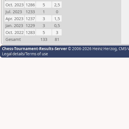
Oct. 2023
1286
5
2,5
Jul. 2023
1233
1
0
Apr. 2023
1237
3
1,5
Jan. 2023
1229
3
0,5
Oct. 2022
1283
5
3
Gesamt
133
81
Chess-Tournament-Results-Server
© 2006-2026 Heinz Herzog
, CMS-
Legal details/Terms of use