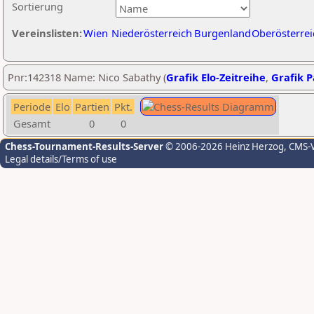
Sortierung
Vereinslisten:
Wien
Niederösterreich
Burgenland
Oberösterrei
Pnr:142318 Name: Nico Sabathy (
Grafik Elo-Zeitreihe
,
Grafik P
Periode
Elo
Partien
Pkt.
Gesamt
0
0
Chess-Tournament-Results-Server
© 2006-2026 Heinz Herzog
, CMS-
Legal details/Terms of use